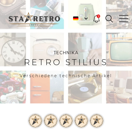
1
TECHNIKA
RETRO STILIUS
Verschiedene technische Artikel