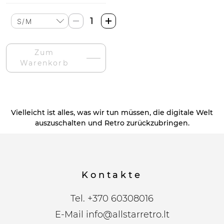
Beechfield
Retro
Mėlyna
Zum
Kepurė-
Warenkorb
Menge
Vielleicht ist alles, was wir tun müssen, die digitale Welt
auszuschalten und Retro zurückzubringen.
Kontakte
Tel.
+370 60308016
E-Mail
info@allstarretro.lt