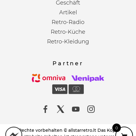
Geschäft
Artikel
Retro-Radio
Retro-Küche
Retro-Kleidung
Partner
0
Alle Rechte vorbehalten © allstarretro.lt Das Kopieren