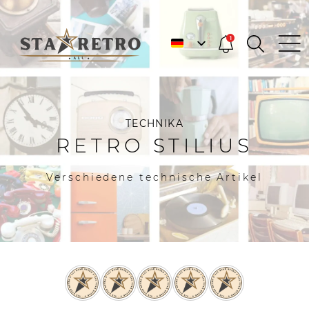
1
TECHNIKA
RETRO STILIUS
Verschiedene technische Artikel