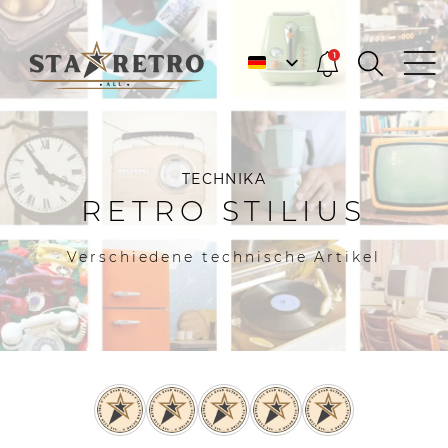
1
TECHNIKA
RETRO STILIUS
Verschiedene technische Artikel