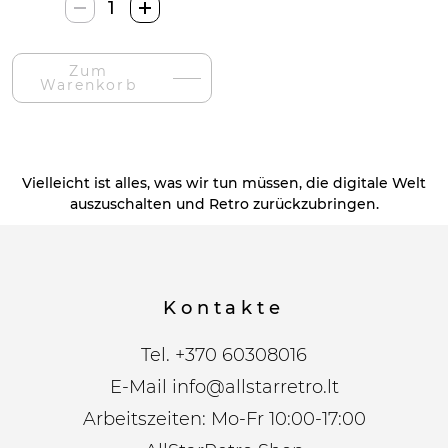
Senovinis
Retro
,,Malboro
Zum
Usa"
Warenkorb
Paveikslas-
Menge
Vielleicht ist alles, was wir tun müssen, die digitale Welt
auszuschalten und Retro zurückzubringen.
Kontakte
Tel.
+370 60308016
E-Mail
info@allstarretro.lt
Arbeitszeiten: Mo-Fr 10:00-17:00