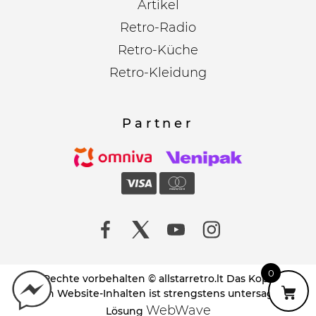
Artikel
Retro-Radio
Retro-Küche
Retro-Kleidung
Partner
0
Alle Rechte vorbehalten © allstarretro.lt Das Kopieren
von Website-Inhalten ist strengstens untersagt!
WebWave
Lösung