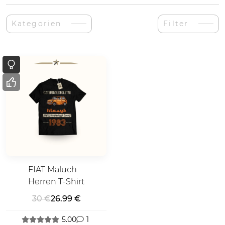
Kategorien
Filter
FIAT Maluch
Herren T-Shirt
30 €
26.99 €
5.00
1