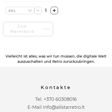
FIAT
Maluch
Vyriška
Zum
Maikutė-
Warenkorb
Menge
Vielleicht ist alles, was wir tun müssen, die digitale Welt
auszuschalten und Retro zurückzubringen.
Kontakte
Tel.
+370 60308016
E-Mail
info@allstarretro.lt