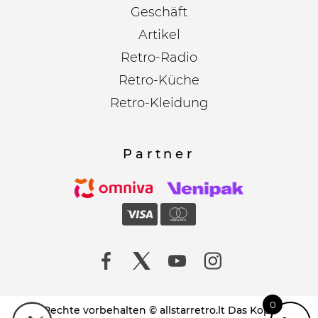
Geschäft
Artikel
Retro-Radio
Retro-Küche
Retro-Kleidung
Partner
0
Alle Rechte vorbehalten © allstarretro.lt Das Kopieren