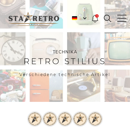
1
TECHNIKA
RETRO STILIUS
Verschiedene technische Artikel