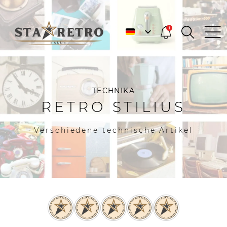
1
TECHNIKA
RETRO STILIUS
Verschiedene technische Artikel