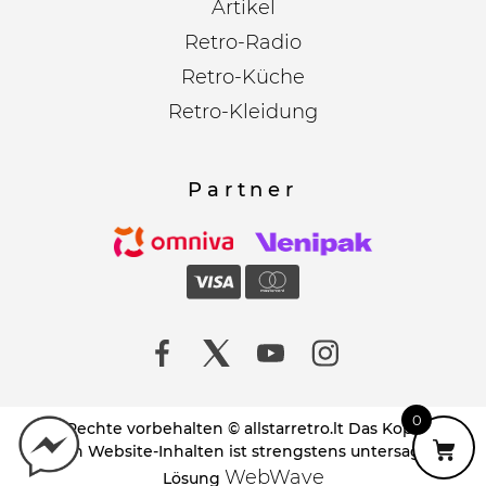
Artikel
Retro-Radio
Retro-Küche
Retro-Kleidung
Partner
0
Alle Rechte vorbehalten © allstarretro.lt Das Kopieren
von Website-Inhalten ist strengstens untersagt!
WebWave
Lösung