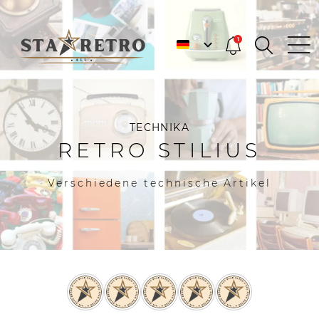
1
TECHNIKA
RETRO STILIUS
Verschiedene technische Artikel