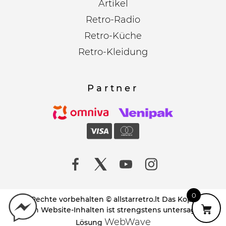
Artikel
Retro-Radio
Retro-Küche
Retro-Kleidung
Partner
0
Alle Rechte vorbehalten © allstarretro.lt Das Kopieren
von Website-Inhalten ist strengstens untersagt!
WebWave
Lösung