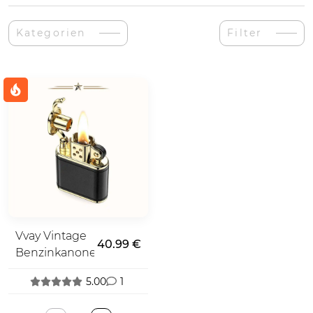
Kategorien
Filter
Vvay Vintage
40.99 €
Benzinkanone
5.00
1