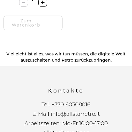
Vvay
Vintažinis
Benzininis
Zum
Žiebtuvėlis-
Warenkorb
Menge
Vielleicht ist alles, was wir tun müssen, die digitale Welt
auszuschalten und Retro zurückzubringen.
Kontakte
Tel.
+370 60308016
E-Mail
info@allstarretro.lt
Arbeitszeiten: Mo-Fr 10:00-17:00