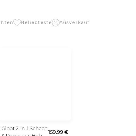
Beliebteste
chten
Ausverkauf
Gibot 2-in-1 Schach
159.99 €
& Dame aus Holz