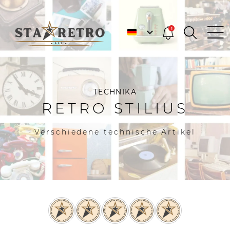
1
TECHNIKA
RETRO STILIUS
Verschiedene technische Artikel