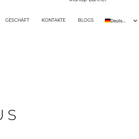
GESCHÄFT
KONTAKTE
BLOGS
Deutsch
Lietuva
Europe
US