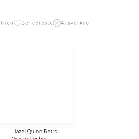
Beliebteste
chten
Ausverkauf
Hazel Quinn Retro
Wasserkocher