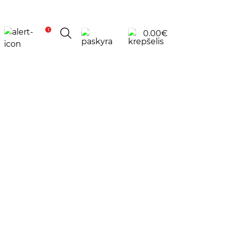
1
0.00
€