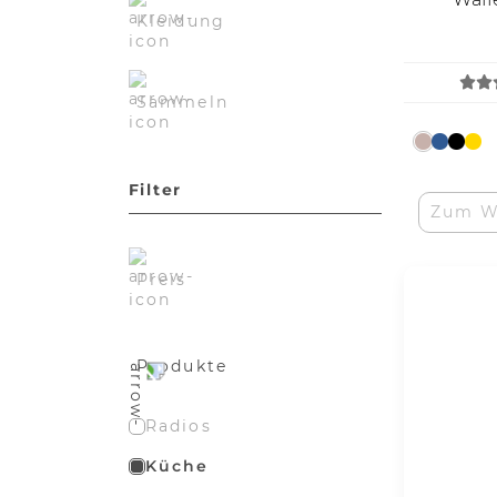
Kleidung
Sammeln
Filter
Zum W
Preis
Produkte
Radios
Küche