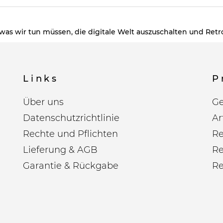
es, was wir tun müssen, die digitale Welt auszuschalten und Ret
Links
P
Über uns
Ge
Datenschutzrichtlinie
Ar
Rechte und Pflichten
Re
Lieferung & AGB
Re
Garantie & Rückgabe
Re