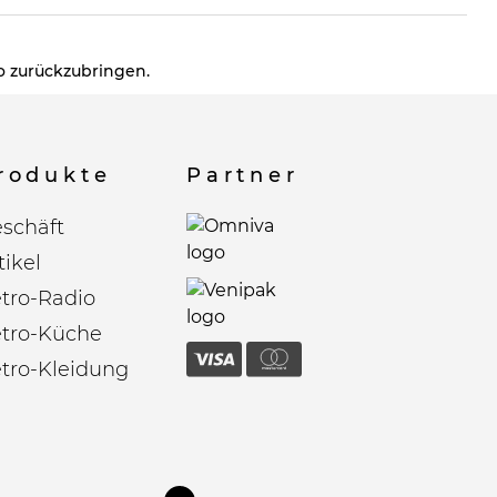
ro zurückzubringen.
rodukte
Partner
schäft
tikel
tro-Radio
tro-Küche
tro-Kleidung