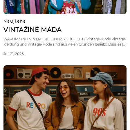
Naujiena
VINTAŽINĖ MADA
WARUM SIND VINTAGE-KLEIDER SO BELIEBT? Vintage-Mode Vintage-
Kleidung und Vintage-Mode sind aus vielen Gründen beliebt. Dass es […]
Juli 21, 2026