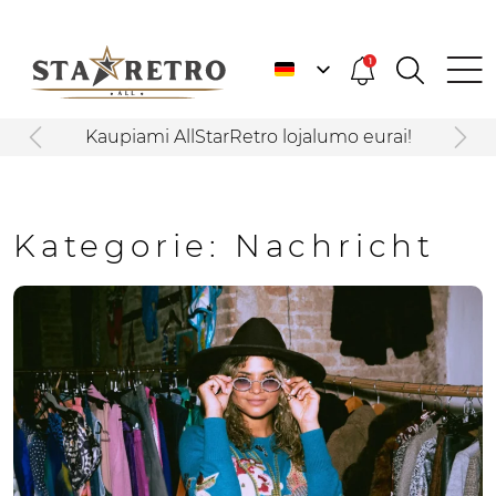
1
Kaupiami AllStarRetro lojalumo eurai!
Kategorie:
Nachricht