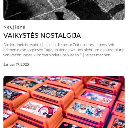
Naujiena
VAIKYSTĖS NOSTALGIJA
Die Kindheit ist wahrscheinlich die beste Zeit unseres Lebens. Wir
erleben diese sorglosen Tage, an denen wir uns nicht um die Bezahlung
von Rechnungen kümmern oder uns wegen […] Stress machen
müssen.
Januar 17, 2025