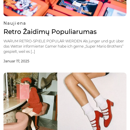
Naujiena
Retro Žaidimų Populiarumas
WARUM RETRO-SPIELE POPULÄR WERDEN Als junger und gut über
das Wetter informierter Gamer habe ich gerne „Super Mario Brothers“
gespielt, weil es […]
Januar 17, 2025