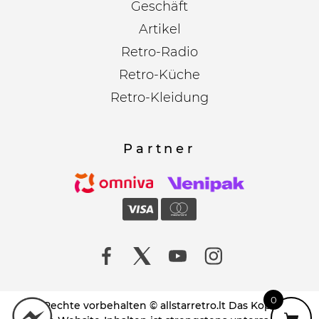
Geschäft
Artikel
Retro-Radio
Retro-Küche
Retro-Kleidung
Partner
0
Alle Rechte vorbehalten © allstarretro.lt Das Kopieren