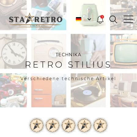
1
TECHNIKA
RETRO STILIUS
Verschiedene technische Artikel