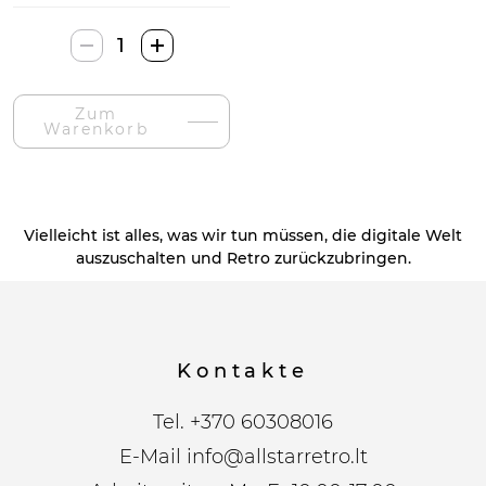
Retro
Console-
Menge
Zum
Warenkorb
Vielleicht ist alles, was wir tun müssen, die digitale Welt
auszuschalten und Retro zurückzubringen.
Kontakte
Tel.
+370 60308016
E-Mail
info@allstarretro.lt