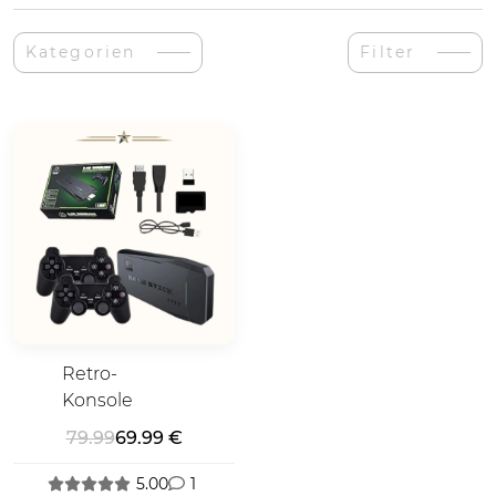
Kategorien
Filter
Retro-
Konsole
79.99
69.99 €
5.00
1