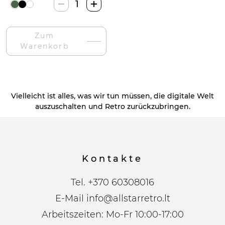
Retrolife
R609
Patefonas
Zum
+
Warenkorb
Bluetooth-
Menge
Vielleicht ist alles, was wir tun müssen, die digitale Welt
auszuschalten und Retro zurückzubringen.
Kontakte
Tel.
+370 60308016
E-Mail
info@allstarretro.lt
Arbeitszeiten: Mo-Fr 10:00-17:00