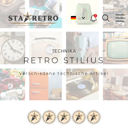
1
TECHNIKA
RETRO STILIUS
Verschiedene technische Artikel