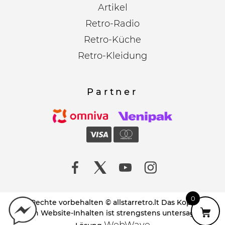
Artikel
Retro-Radio
Retro-Küche
Retro-Kleidung
Partner
0
Alle Rechte vorbehalten © allstarretro.lt Das Kopieren
von Website-Inhalten ist strengstens untersagt!
WebWave