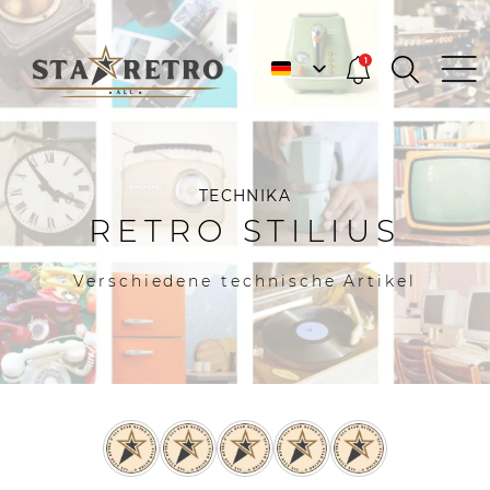
1
TECHNIKA
RETRO STILIUS
Verschiedene technische Artikel