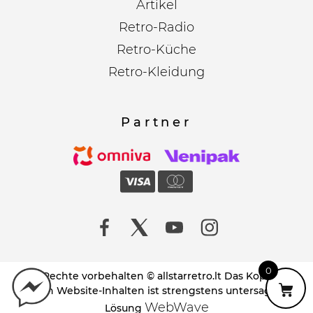
Artikel
Retro-Radio
Retro-Küche
Retro-Kleidung
Partner
0
Alle Rechte vorbehalten © allstarretro.lt Das Kopieren
von Website-Inhalten ist strengstens untersagt!
WebWave
Lösung