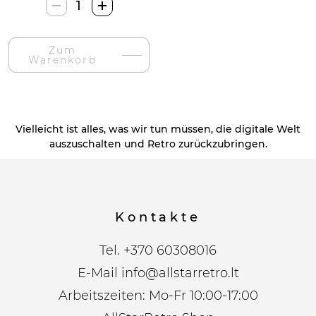
Wallarena
Sieninis
Laikrodis-
Zum
Menge
Warenkorb
Vielleicht ist alles, was wir tun müssen, die digitale Welt
auszuschalten und Retro zurückzubringen.
Kontakte
Tel.
+370 60308016
E-Mail
info@allstarretro.lt
Arbeitszeiten: Mo-Fr 10:00-17:00