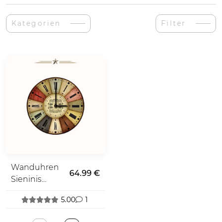
Kategorien
Filter
Wanduhren
64.99 €
Sieninis
Laikrodis
5.00
1