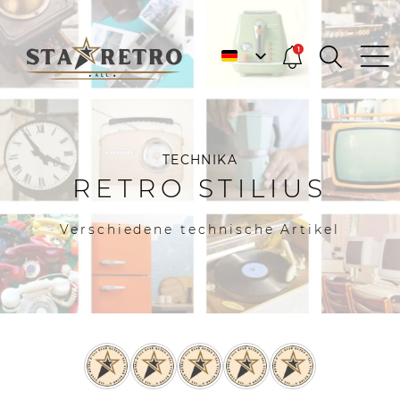
1
TECHNIKA
RETRO STILIUS
Verschiedene technische Artikel