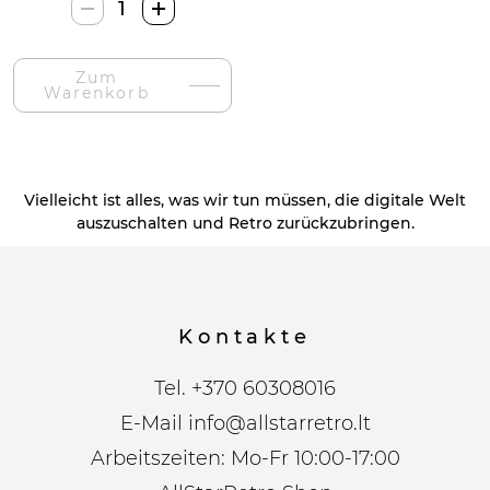
Empireposter
Juosta
Durų
Zum
Kilimėlis-
Warenkorb
Menge
Vielleicht ist alles, was wir tun müssen, die digitale Welt
auszuschalten und Retro zurückzubringen.
Kontakte
Tel.
+370 60308016
E-Mail
info@allstarretro.lt
Arbeitszeiten: Mo-Fr 10:00-17:00