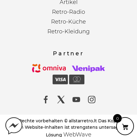
Artikel
Retro-Radio
Retro-Küche
Retro-Kleidung
Partner
0
Alle Rechte vorbehalten © allstarretro.lt Das Kopieren
von Website-Inhalten ist strengstens untersagt!
WebWave
Lösung