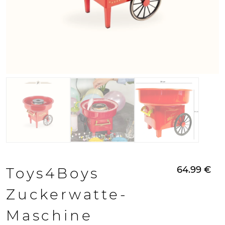
64.99
€
Toys4Boys
Zuckerwatte-
Maschine