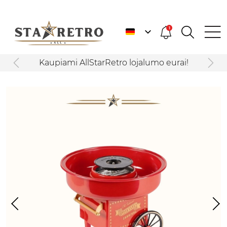
1
Kaupiami AllStarRetro lojalumo eurai!