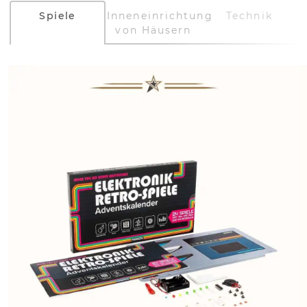
Spiele
Inneneinrichtung
Technik
von Häusern