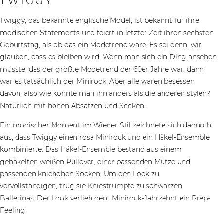
TWIGGY
Twiggy, das bekannte englische Model, ist bekannt für ihre
modischen Statements und feiert in letzter Zeit ihren sechsten
Geburtstag, als ob das ein Modetrend wäre. Es sei denn, wir
glauben, dass es bleiben wird. Wenn man sich ein Ding ansehen
müsste, das der größte Modetrend der 60er Jahre war, dann
war es tatsächlich der Minirock. Aber alle waren besessen
davon, also wie könnte man ihn anders als die anderen stylen?
Natürlich mit hohen Absätzen und Socken.
Ein modischer Moment im Wiener Stil zeichnete sich dadurch
aus, dass Twiggy einen rosa Minirock und ein Häkel-Ensemble
kombinierte. Das Häkel-Ensemble bestand aus einem
gehäkelten weißen Pullover, einer passenden Mütze und
passenden kniehohen Socken. Um den Look zu
vervollständigen, trug sie Kniestrümpfe zu schwarzen
Ballerinas. Der Look verlieh dem Minirock-Jahrzehnt ein Prep-
Feeling.