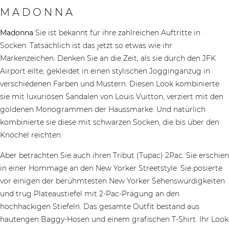
MADONNA
Madonna
Sie ist bekannt für ihre zahlreichen Auftritte in
Socken. Tatsächlich ist das jetzt so etwas wie ihr
Markenzeichen. Denken Sie an die Zeit, als sie durch den JFK
Airport eilte, gekleidet in einen stylischen Jogginganzug in
verschiedenen Farben und Mustern. Diesen Look kombinierte
sie mit luxuriösen Sandalen von Louis Vuitton, verziert mit den
goldenen Monogrammen der Haussmarke. Und natürlich
kombinierte sie diese mit schwarzen Socken, die bis über den
Knöchel reichten.
Aber betrachten Sie auch ihren Tribut (Tupac) 2Pac. Sie erschien
in einer Hommage an den New Yorker Streetstyle. Sie posierte
vor einigen der berühmtesten New Yorker Sehenswürdigkeiten
und trug Plateaustiefel mit 2-Pac-Prägung an den
hochhackigen Stiefeln. Das gesamte Outfit bestand aus
hautengen Baggy-Hosen und einem grafischen T-Shirt. Ihr Look