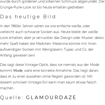
wurde durch goldenen und silbernen Schmuck abgerundet. Der
Grunge-Punk-Look ist bis heute erhalten geblieben.
Das heutige Bild
In den 1960er Jahren sahen sie wie einfache weiße, oder
vielleicht auch schwarze Socken aus. Heute bleibt der weiße
Look erhalten, aber je verrückter das Design oder Muster, desto
mehr Spaß haben die Mädchen. Madonna könnte mit ihren
aufwendigen Socken mit Weingläsern, Tupac und Co. der
Anfang gewesen sein.
Das sagt diese Vintage-Optik, dass sie niemals aus der Mode
kommt
Mode
, wäre eine korrekte Annahme. Das liegt daran,
dass er zu einer aussehen ohne Regeln geworden ist. Mit
diesem schicken Vintage-Stil kann man kaum etwas falsch
machen.
Quelle:
GLAMOURDAZE