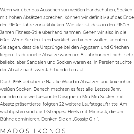
Wenn wir über das Aussehen von weißen Handschuhen, Socken
mit hohen Absätzen sprechen, können wir definitiv auf das Ende
der 1960er Jahre zurückblicken. Wie klar ist, dass in den 1980er
Jahren Fitness-Stile überhand nahmen. Gehen wir also in die
60er. Wenn Sie den Trend wirklich verbinden wollen, könnten
Sie sagen, dass die Ursprünge bei den Ägyptern und Griechen
liegen. Traditionelle Absätze waren im 8. Jahrhundert nicht sehr
beliebt, aber Sandalen und Socken waren es. In Persien tauchte
der Absatz nach zwei Jahrhunderten auf.
Doch 1968 debütierte Natalie Wood in Absätzen und kniehohen
weißen Socken. Danach machten es fast alle. Letztes Jahr,
nachdem die weltbekannte Designerin Miu Miu Socken mit
Absatz präsentierte, folgten 22 weitere Laufstegauftritte. Am
wichtigsten sind die T-Strapped Heels mit Minirock, die die
Bühne dominieren. Denken Sie an „Gossip Girl“.
MADOS IKONOS