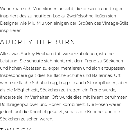
Wenn man sich Modeikonen ansieht, die diesen Trend trugen,
inspiriert das zu heutigen Looks. Zweifelsohne ließen sich
Designer wie Miu Miu von einigen der Großen des Vintage-Stils
inspirieren.
AUDREY HEPBURN
Alles, was Audrey Hepburn tat, wiederzubeleben, ist eine
Leistung. Sie scheute sich nicht, mit dem Trend zu Söckchen
und hohen Absätzen zu experimentieren und sich anzupassen.
Insbesondere galt dies für flache Schuhe und Ballerinas. Oft,
wenn sie flache Schuhe trug, trug sie auch Strumpfhosen, aber
als die Möglichkeit, Söckchen zu tragen, ein Trend wurde,
änderte sie ihr Verhalten. Oft wurde dies mit ihrem berühmten
Rollkragenpullover und Hosen kombiniert. Die Hosen waren
jedoch auf die Knöchel gekürzt, sodass die Knöchel und die
Söckchen zu sehen waren.