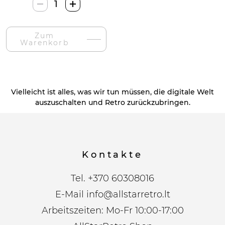
Stonkraft
Žalvariniai
Šachmatai-
Zum
Menge
Warenkorb
Vielleicht ist alles, was wir tun müssen, die digitale Welt
auszuschalten und Retro zurückzubringen.
Kontakte
Tel.
+370 60308016
E-Mail
info@allstarretro.lt
Arbeitszeiten: Mo-Fr 10:00-17:00