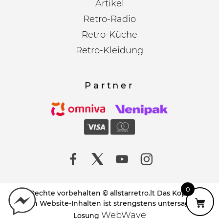
Artikel
Retro-Radio
Retro-Küche
Retro-Kleidung
Partner
0
Alle Rechte vorbehalten © allstarretro.lt Das Kopieren
von Website-Inhalten ist strengstens untersagt!
WebWave
Lösung