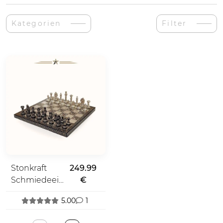
Kategorien
Filter
Stonkraft
249.99
Schmiedeeiserne
€
Schachfiguren
5.00
1