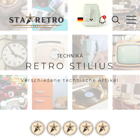
1
TECHNIKA
RETRO STILIUS
Verschiedene technische Artikel